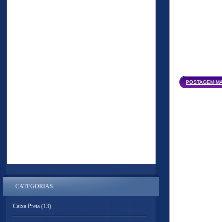
POSTAGEM MA
CATEGORIAS
Caixa Preta
(13)