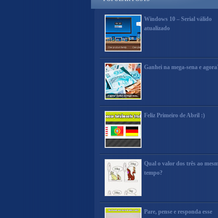
Windows 10 – Serial válido
atualizado
Ganhei na mega-sena e agora
Feliz Primeiro de Abril :)
Qual o valor dos três ao mes
tempo?
Pare, pense e responda esse