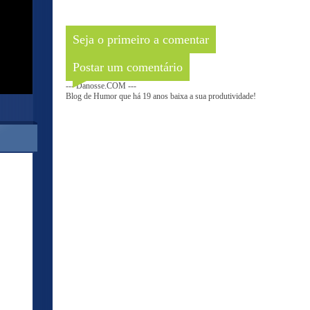
Seja o primeiro a comentar
Postar um comentário
--- Danosse.COM ---
Blog de Humor que há 19 anos baixa a sua produtividade!