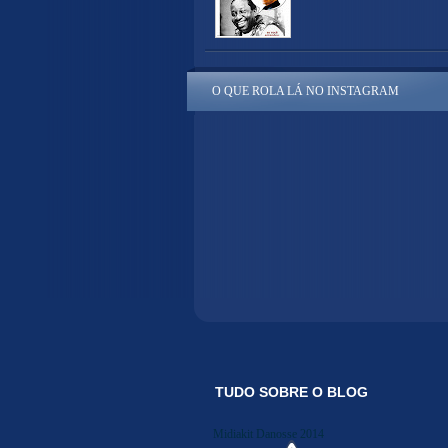
O QUE ROLA LÁ NO INSTAGRAM
TUDO SOBRE O BLOG
Midiakit Danosse 2014