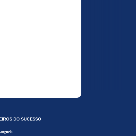
EIROS DO SUCESSO
Banguela