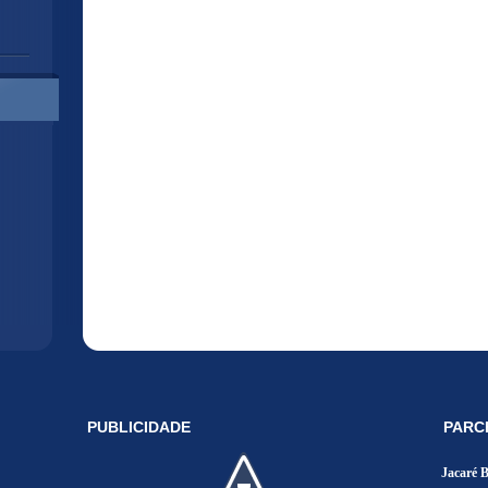
PUBLICIDADE
PARC
Jacaré 