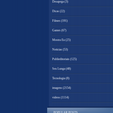
Desapega
(3)
Dicas
(22)
Filmes
(191)
Games
(67)
Mostra Eu
(25)
Noticias
(53)
Publieditoriais
(125)
Seu Lunga
(48)
Tecnologia
(8)
imagens
(2154)
videos
(1114)
POPULAR POSTS