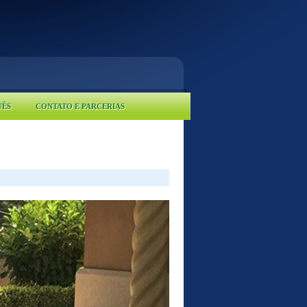
UÊS
CONTATO E PARCERIAS