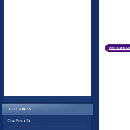
POSTAGEM MA
CATEGORIAS
Caixa Preta
(13)