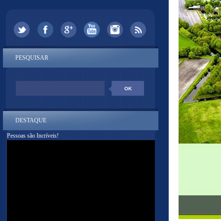
PESQUISAR
DESTAQUE
Pessoas são Incríveis!