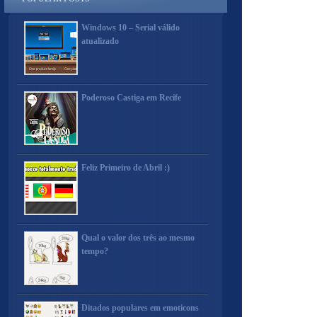
Windows 10 – Serial válido
atualizado
Poderoso Castiga em Recife
Feliz Primeiro de Abril :)
Qual o valor dos três ao mesmo
tempo?
Ditados populares em emoticons