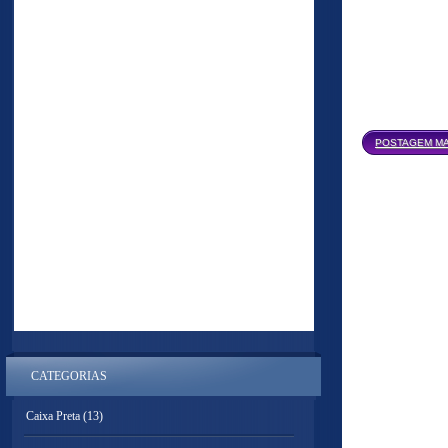
POSTAGEM MA
CATEGORIAS
Caixa Preta
(13)