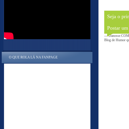
Seja o pri
Postar um
--- Danosse.COM 
Blog de Humor que
O QUE ROLA LÁ NA FANPAGE