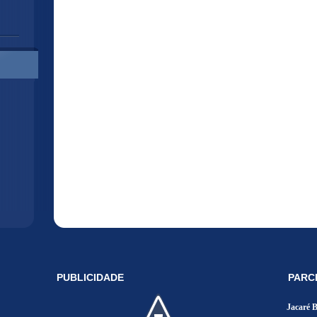
PUBLICIDADE
PARC
Jacaré 