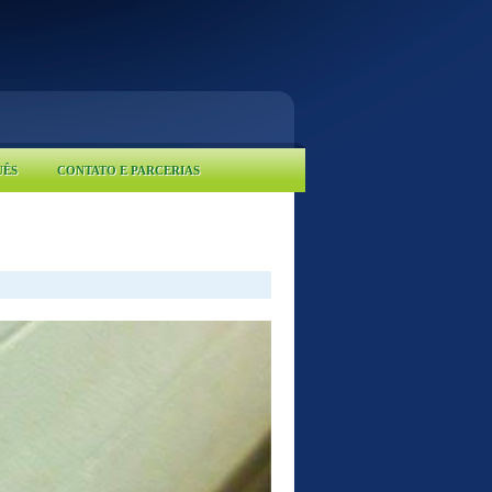
UÊS
CONTATO E PARCERIAS