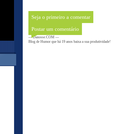
Seja o primeiro a comentar
Postar um comentário
--- Danosse.COM ---
Blog de Humor que há 19 anos baixa a sua produtividade!