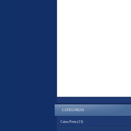
CATEGORIAS
Caixa Preta
(13)