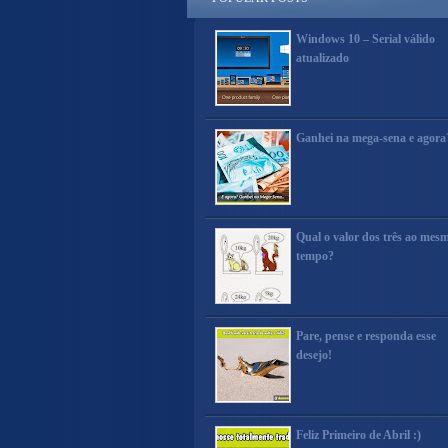
Windows 10 – Serial válido
atualizado
Ganhei na mega-sena e agora
Qual o valor dos três ao mes
tempo?
Pare, pense e responda esse
desejo!
Feliz Primeiro de Abril :)