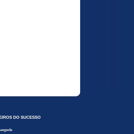
EIROS DO SUCESSO
Banguela