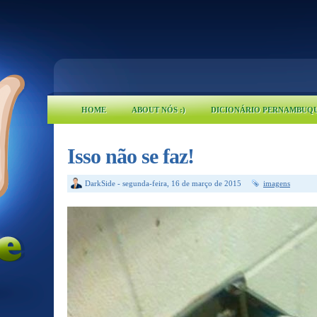
HOME
ABOUT NÓS :)
DICIONÁRIO PERNAMBUQ
Isso não se faz!
DarkSide
-
segunda-feira, 16 de março de 2015
imagens