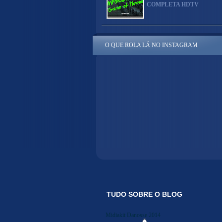
COMPLETA HDTV
O QUE ROLA LÁ NO INSTAGRAM
TUDO SOBRE O BLOG
Midiakit Danosse 2014