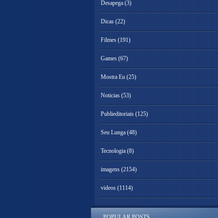
Desapega
(3)
Dicas
(22)
Filmes
(191)
Games
(67)
Mostra Eu
(25)
Noticias
(53)
Publieditoriais
(125)
Seu Lunga
(48)
Tecnologia
(8)
imagens
(2154)
videos
(1114)
POPULAR POSTS