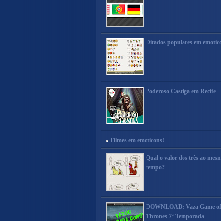
Ditados populares em emotic
Poderoso Castiga em Recife
Filmes em emoticons!
Qual o valor dos três ao mes
tempo?
DOWNLOAD: Vaza Game of
Thrones 7ª Temporada