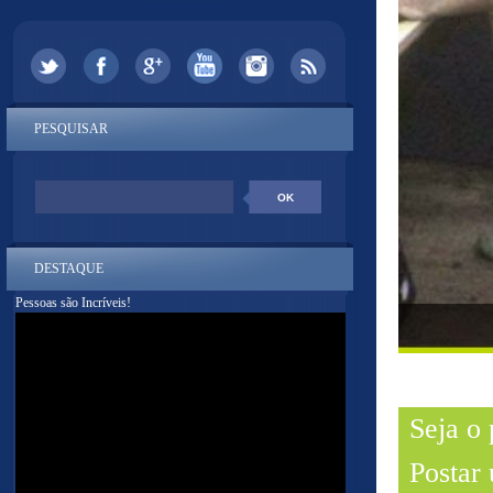
PESQUISAR
DESTAQUE
Pessoas são Incríveis!
Seja o
Postar