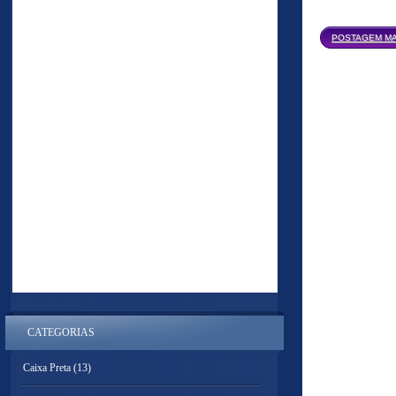
POSTAGEM MA
CATEGORIAS
Caixa Preta
(13)