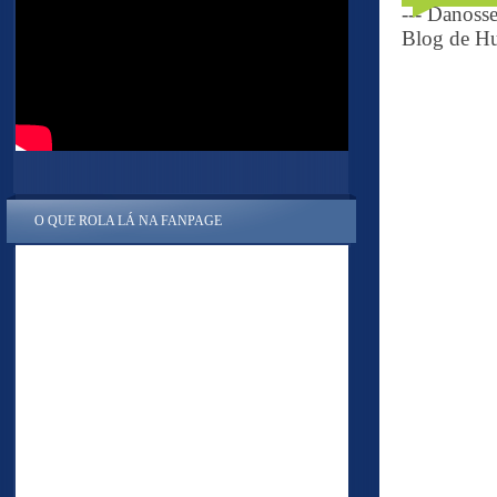
--- Danoss
Blog de Hu
O QUE ROLA LÁ NA FANPAGE