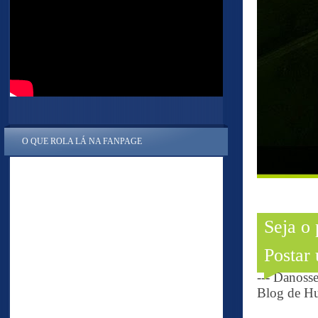
O QUE ROLA LÁ NA FANPAGE
Seja o
Postar
--- Danoss
Blog de Hu