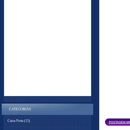
CATEGORIAS
Caixa Preta
(13)
POSTAGEM MA