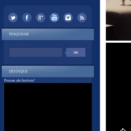
PESQUISAR
DESTAQUE
Pessoas são Incríveis!