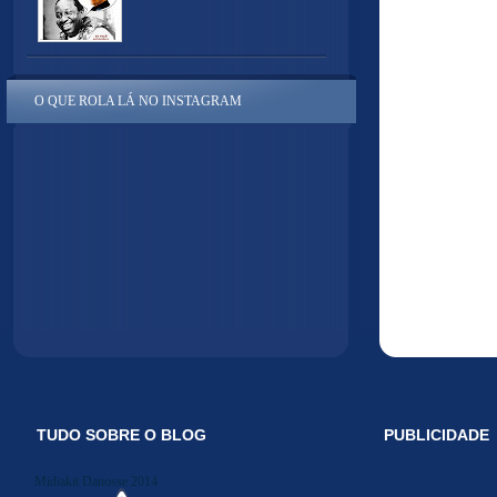
O QUE ROLA LÁ NO INSTAGRAM
TUDO SOBRE O BLOG
PUBLICIDADE
Midiakit Danosse 2014