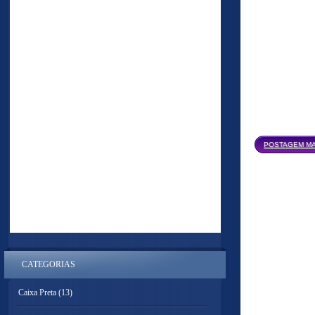
POSTAGEM MA
CATEGORIAS
Caixa Preta
(13)