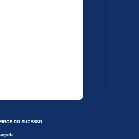
EIROS DO SUCESSO
Banguela