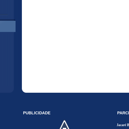
PUBLICIDADE
PARC
Jacaré 