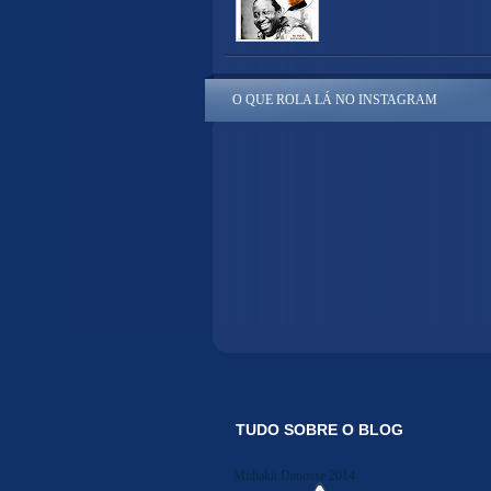
O QUE ROLA LÁ NO INSTAGRAM
TUDO SOBRE O BLOG
Midiakit Danosse 2014