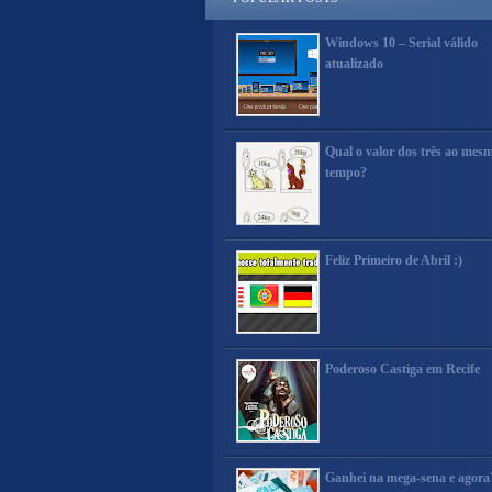
Windows 10 – Serial válido
atualizado
Qual o valor dos três ao mes
tempo?
Feliz Primeiro de Abril :)
Poderoso Castiga em Recife
Ganhei na mega-sena e agora