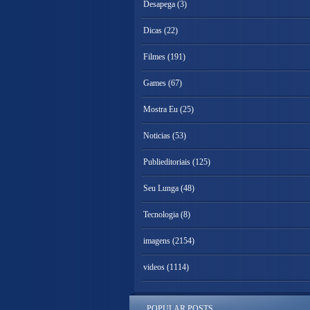
Desapega
(3)
Dicas
(22)
Filmes
(191)
Games
(67)
Mostra Eu
(25)
Noticias
(53)
Publieditoriais
(125)
Seu Lunga
(48)
Tecnologia
(8)
imagens
(2154)
videos
(1114)
POPULAR POSTS