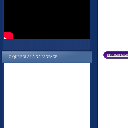
POSTAGEM MA
O QUE ROLA LÁ NA FANPAGE