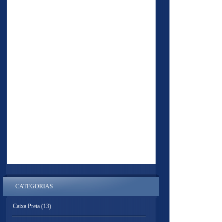
CATEGORIAS
Caixa Preta
(13)