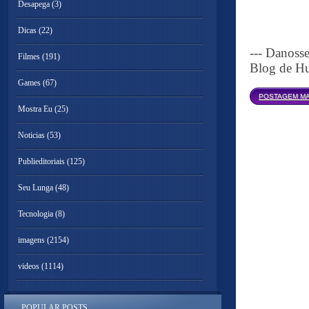
Desapega
(3)
Dicas
(22)
--- Danoss
Filmes
(191)
Blog de Hu
Games
(67)
POSTAGEM MA
Mostra Eu
(25)
Noticias
(53)
Publieditoriais
(125)
Seu Lunga
(48)
Tecnologia
(8)
imagens
(2154)
videos
(1114)
POPULAR POSTS