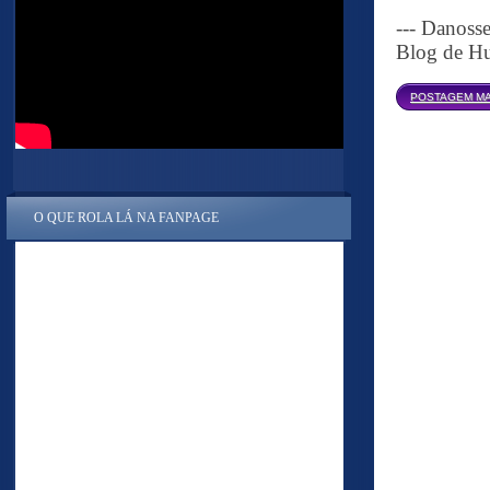
--- Danoss
Blog de Hu
POSTAGEM MA
O QUE ROLA LÁ NA FANPAGE