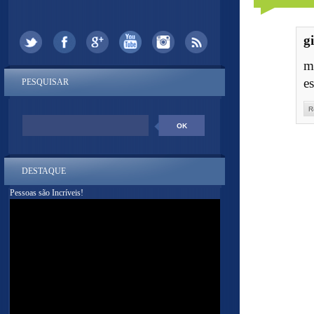
g
m
e
PESQUISAR
R
DESTAQUE
Pessoas são Incríveis!