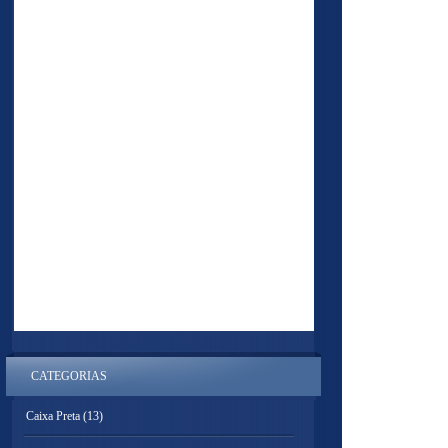
CATEGORIAS
Caixa Preta
(13)