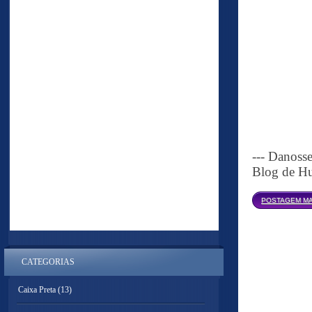
--- Danoss
Blog de Hu
POSTAGEM MA
CATEGORIAS
Caixa Preta
(13)