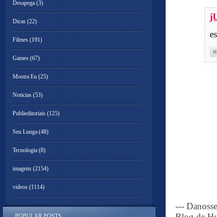
Desapega
(3)
j
Dicas
(22)
e
Filmes
(191)
R
Games
(67)
Mostra Eu
(25)
Noticias
(53)
Publieditoriais
(125)
Seu Lunga
(48)
Tecnologia
(8)
imagens
(2154)
videos
(1114)
--- Danoss
Blog de Hu
POPULAR POSTS