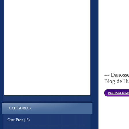
--- Danoss
Blog de Hu
POSTAGEM MA
CATEGORIAS
Caixa Preta
(13)