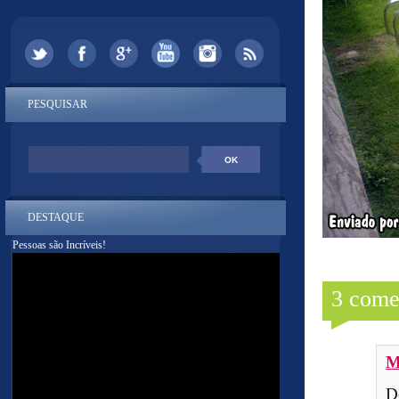
PESQUISAR
DESTAQUE
Pessoas são Incríveis!
3 come
M
D