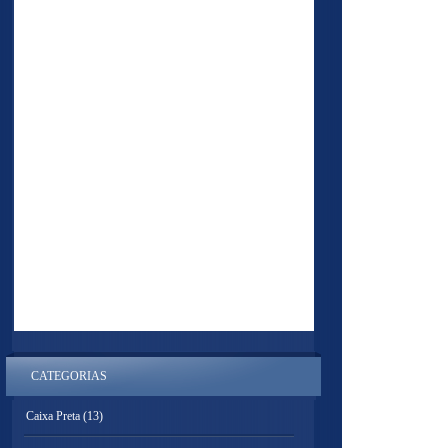
CATEGORIAS
Caixa Preta
(13)