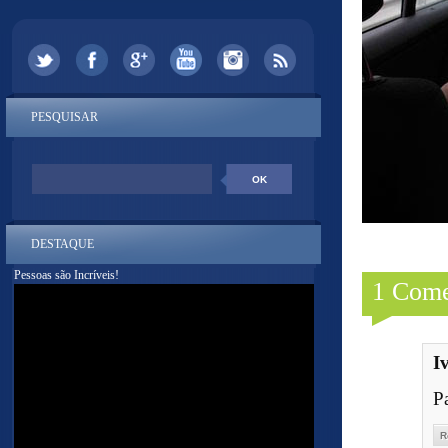
PESQUISAR
DESTAQUE
Pessoas são Incríveis!
1 Come
I
P
R