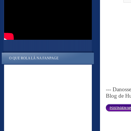
O QUE ROLA LÁ NA FANPAGE
--- Danoss
Blog de Hu
POSTAGEM MA