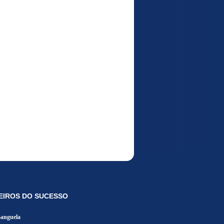
EIROS DO SUCESSO
Banguela