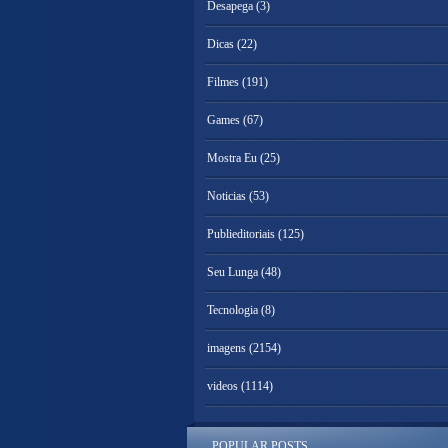
Desapega
(3)
Dicas
(22)
Filmes
(191)
Games
(67)
Mostra Eu
(25)
Noticias
(53)
Publieditoriais
(125)
Seu Lunga
(48)
Tecnologia
(8)
imagens
(2154)
videos
(1114)
POPULAR POSTS