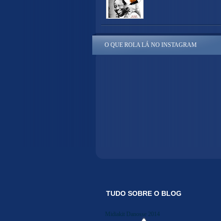
O QUE ROLA LÁ NO INSTAGRAM
TUDO SOBRE O BLOG
Midiakit Danosse 2014