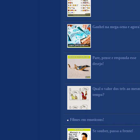
Ganhei na mega-sena e agora
Pare, pense e responda esse
desejo!
Qual o valor dos três ao mes
tempo?
Filmes em emoticons!
Se souber, passa a frente!