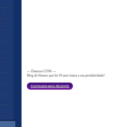
--- Danosse.COM ---
Blog de Humor que há 19 anos baixa a sua produtividade!
Página inicial
POSTAGEM MAIS RECENTE