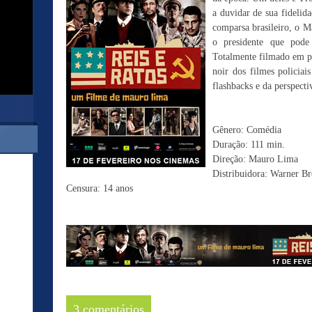
a duvidar de sua fidelid
comparsa brasileiro, o M
o presidente que pode 
Totalmente filmado em pr
noir dos filmes policia
flashbacks e da perspecti
Gênero: Comédia
Duração: 111 min.
Direção: Mauro Lima
Distribuidora: Warner Br
Censura: 14 anos
3 comentários