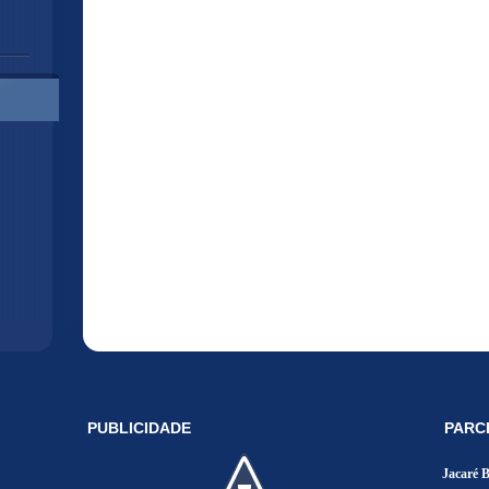
PUBLICIDADE
PARC
Jacaré 