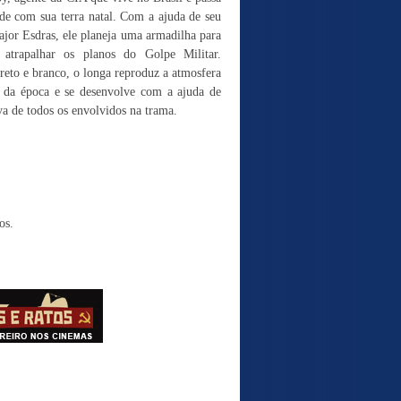
ade com sua terra natal. Com a ajuda de seu
ajor Esdras, ele planeja uma armadilha para
atrapalhar os planos do Golpe Militar.
eto e branco, o longa reproduz a atmosfera
is da época e se desenvolve com a ajuda de
va de todos os envolvidos na trama.
os.