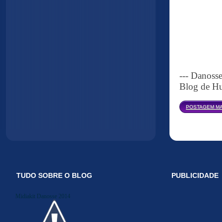
--- Danoss
Blog de Hu
POSTAGEM MA
TUDO SOBRE O BLOG
PUBLICIDADE
Midiakit Danosse 2014