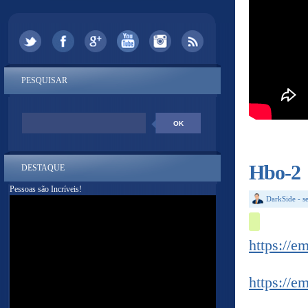
PESQUISAR
Hbo-2
DESTAQUE
Pessoas são Incríveis!
DarkSide
-
s
https://e
https://e