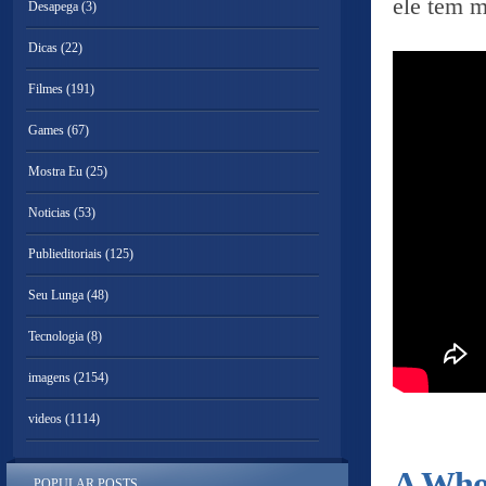
ele tem m
Desapega
(3)
Dicas
(22)
Filmes
(191)
Games
(67)
Mostra Eu
(25)
Noticias
(53)
Publieditoriais
(125)
Seu Lunga
(48)
Tecnologia
(8)
imagens
(2154)
videos
(1114)
A Whol
POPULAR POSTS