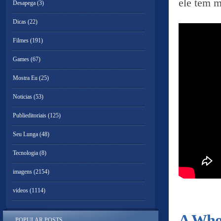
ele tem m
Desapega
(3)
Dicas
(22)
Filmes
(191)
Games
(67)
Mostra Eu
(25)
Noticias
(53)
Publieditoriais
(125)
Seu Lunga
(48)
Tecnologia
(8)
imagens
(2154)
videos
(1114)
A Whol
POPULAR POSTS