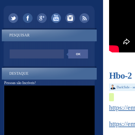
PESQUISAR
Hbo-2
DESTAQUE
Pessoas são Incríveis!
DarkSide
-
s
https://e
https://e