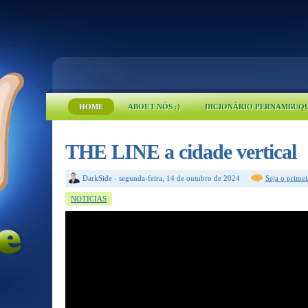
HOME
ABOUT NÓS :)
DICIONÁRIO PERNAMBUQ
THE LINE a cidade vertical
DarkSide
-
segunda-feira, 14 de outubro de 2024
Seja o prime
NOTICIAS