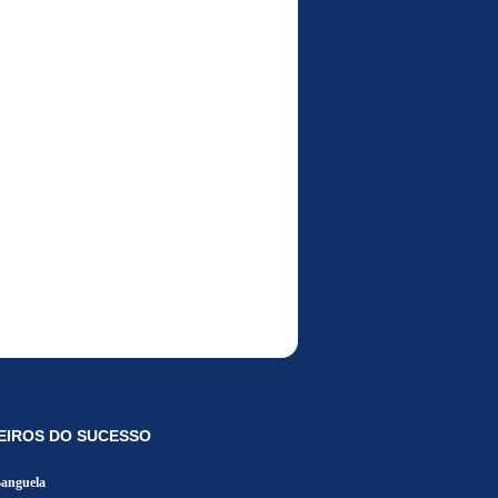
EIROS DO SUCESSO
Banguela