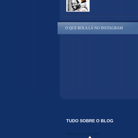
O QUE ROLA LÁ NO INSTAGRAM
TUDO SOBRE O BLOG
Midiakit Danosse 2014