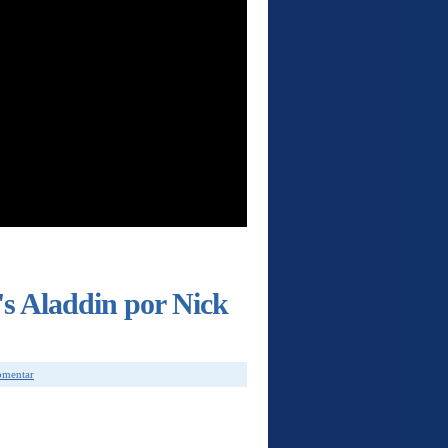
s Aladdin por Nick
comentar