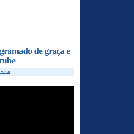
gramado de graça e
utube
comentar