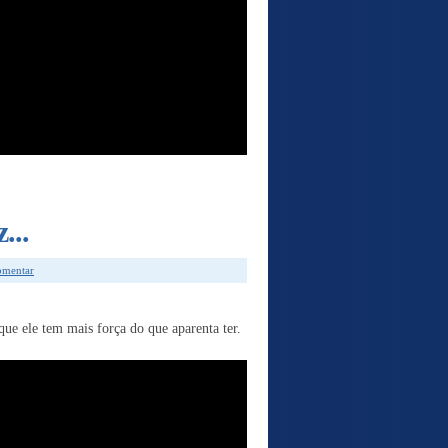
...
comentar
ue ele tem mais força do que aparenta ter.