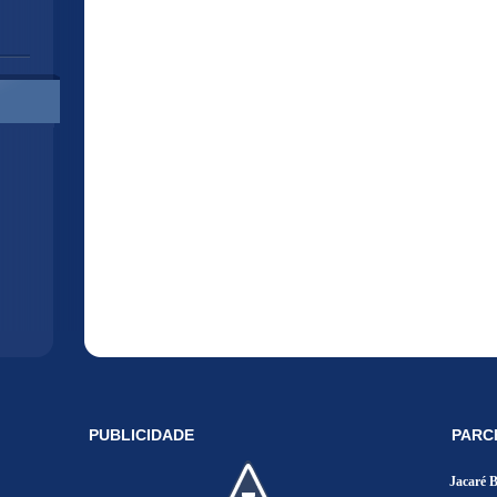
PUBLICIDADE
PARC
Jacaré 