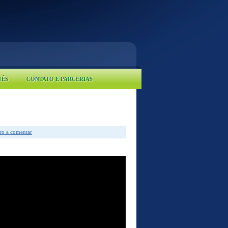
UÊS
CONTATO E PARCERIAS
iro a comentar