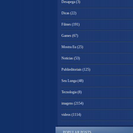
Desapega
(3)
Dicas
(22)
Filmes
(191)
Games
(67)
Mostra Eu
(25)
Noticias
(53)
Publieditoriais
(125)
Seu Lunga
(48)
Tecnologia
(8)
imagens
(2154)
videos
(1114)
POPULAR POSTS