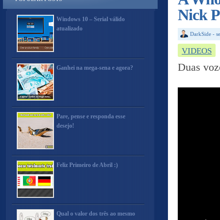
Nick P
Windows 10 – Serial válido
atualizado
DarkSide
-
s
VIDEOS
Duas voz
Ganhei na mega-sena e agora?
Pare, pense e responda esse
desejo!
Feliz Primeiro de Abril :)
Qual o valor dos três ao mesmo