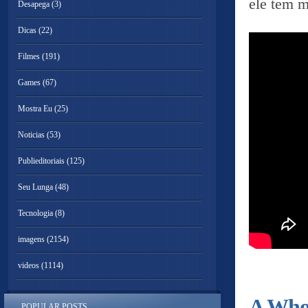
ele tem m
Desapega
(3)
Dicas
(22)
Filmes
(191)
Games
(67)
Mostra Eu
(25)
Noticias
(53)
Publieditoriais
(125)
Seu Lunga
(48)
Tecnologia
(8)
imagens
(2154)
videos
(1114)
A Whol
POPULAR POSTS