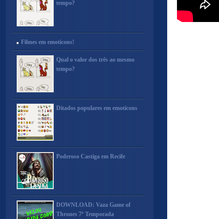
tempo?
Filmes em emoticons!
Qual o valor dos três ao mesmo
tempo?
Ditados populares em emoticons
Poderoso Castiga em Recife
DOWNLOAD: Vaza Game of
Thrones 7ª Temporada