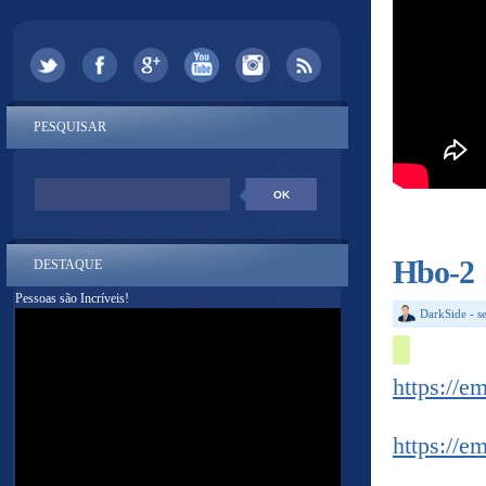
PESQUISAR
Hbo-2
DESTAQUE
Pessoas são Incríveis!
DarkSide
-
s
https://e
https://e