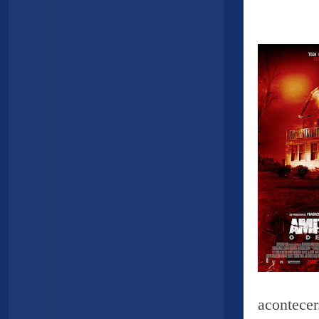
acontecer