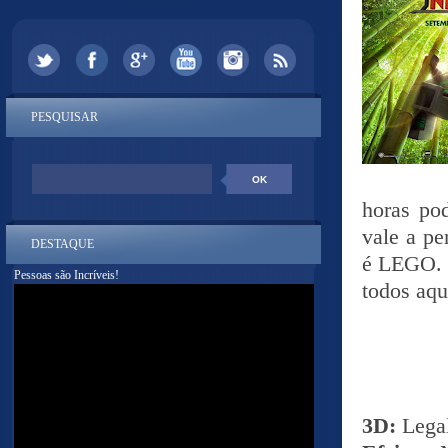
PESQUISAR
horas pod
vale a pe
DESTAQUE
é LEGO. 
Pessoas são Incríveis!
todos aqu
3D:
Lega