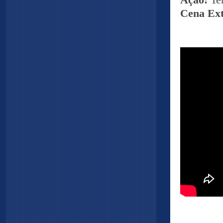
Ação:
Te
Cena Ex