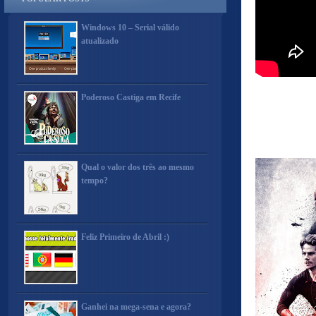
Windows 10 – Serial válido
atualizado
Poderoso Castiga em Recife
Qual o valor dos três ao mesmo
tempo?
Feliz Primeiro de Abril :)
Ganhei na mega-sena e agora?