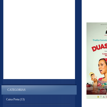
CATEGORIAS
Caixa Preta
(13)