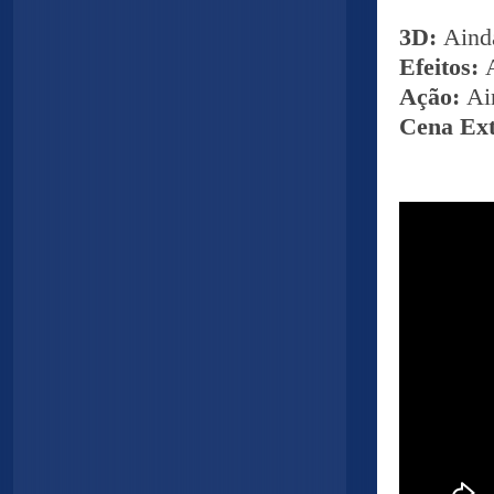
3D:
Ainda
Efeitos:
Ação:
Ai
Cena Ex