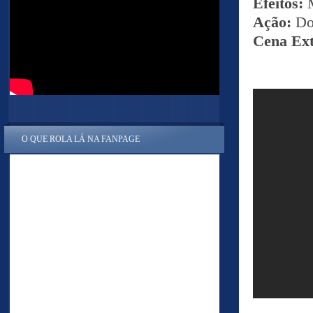
Efeitos:
Ação:
Do
Cena Ex
O QUE ROLA LÁ NA FANPAGE