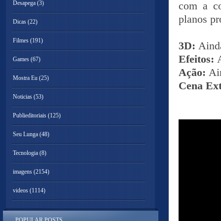
Desapega
(3)
com a co
planos pr
Dicas
(22)
Filmes
(191)
3D:
Ainda
Efeitos:
Games
(67)
Ação:
Ai
Mostra Eu
(25)
Cena Ex
Noticias
(53)
Publieditoriais
(125)
Seu Lunga
(48)
Tecnologia
(8)
imagens
(2154)
videos
(1114)
POPULAR POSTS