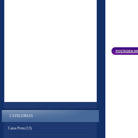
POSTAGEM MA
CATEGORIAS
Caixa Preta
(13)