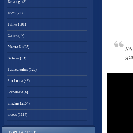
Desapega
(3)
Dicas
(22)
Filmes
(191)
Games
(67)
Mostra Eu
(25)
Só
ga
Noticias
(53)
Publieditoriais
(125)
Seu Lunga
(48)
Tecnologia
(8)
imagens
(2154)
videos
(1114)
POPULAR POSTS