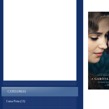
CATEGORIAS
Caixa Preta
(13)