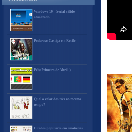
Windows 10 – Serial válido
atualizado
Poderoso Castiga em Recife
Feliz Primeiro de Abril :)
Qual o valor dos três ao mesmo
tempo?
Ditados populares em emoticons