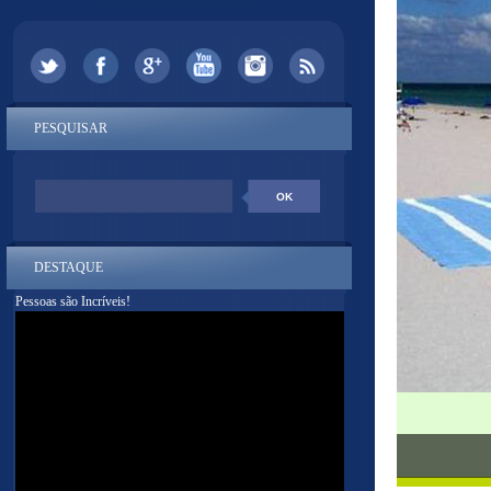
PESQUISAR
DESTAQUE
Pessoas são Incríveis!