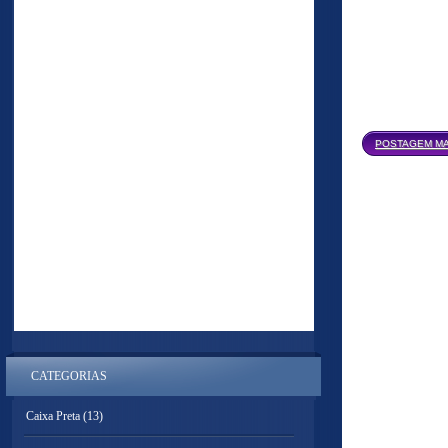
POSTAGEM MA
CATEGORIAS
Caixa Preta
(13)