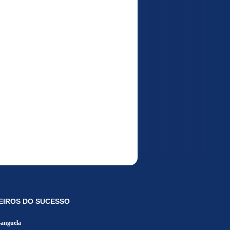
EIROS DO SUCESSO
Banguela