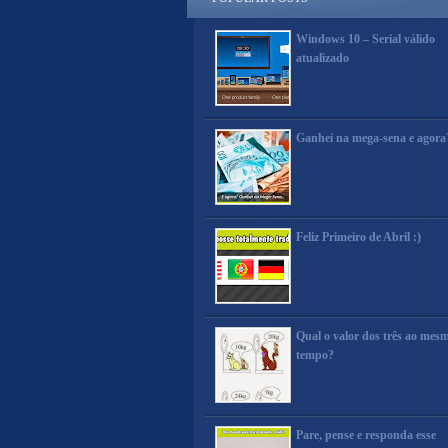
Windows 10 – Serial válido
atualizado
Ganhei na mega-sena e agora
Feliz Primeiro de Abril :)
Qual o valor dos três ao mes
tempo?
Pare, pense e responda esse