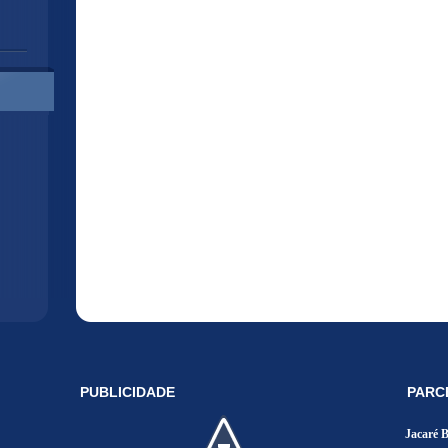
PUBLICIDADE
PARC
Jacaré 