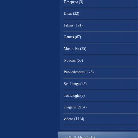
Desapega
(3)
Dicas
(22)
Filmes
(191)
Games
(67)
Mostra Eu
(25)
Noticias
(53)
Publieditoriais
(125)
Seu Lunga
(48)
Tecnologia
(8)
imagens
(2154)
videos
(1114)
POPULAR POSTS