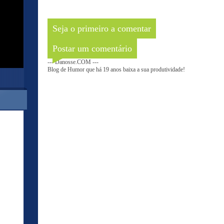
Seja o primeiro a comentar
Postar um comentário
--- Danosse.COM ---
Blog de Humor que há 19 anos baixa a sua produtividade!