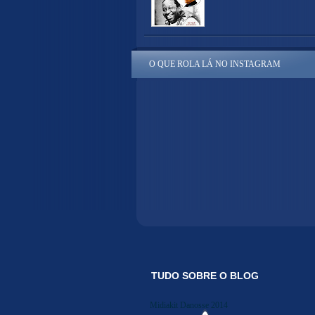
O QUE ROLA LÁ NO INSTAGRAM
TUDO SOBRE O BLOG
Midiakit Danosse 2014