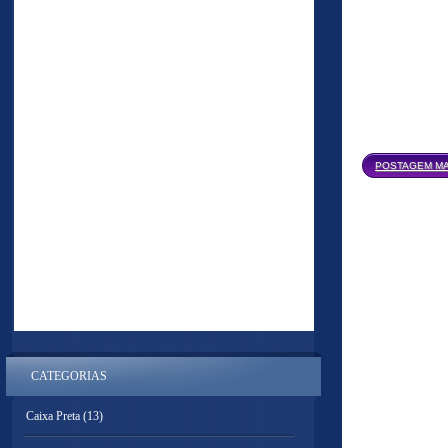
POSTAGEM MA
CATEGORIAS
Caixa Preta
(13)