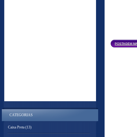
POSTAGEM MA
CATEGORIAS
Caixa Preta
(13)