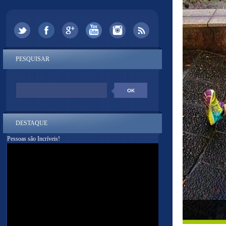
PESQUISAR
DESTAQUE
Pessoas são Incríveis!