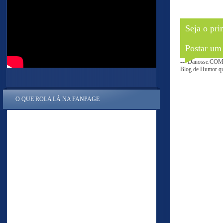
Seja o pri
Postar um
--- Danosse.COM 
Blog de Humor que
O QUE ROLA LÁ NA FANPAGE