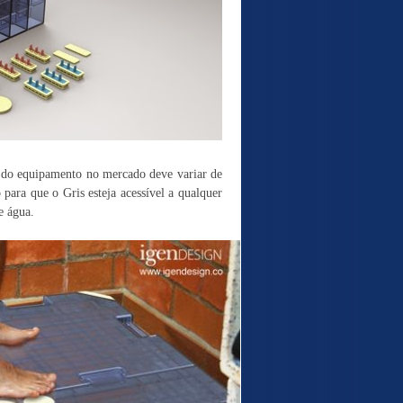
r do equipamento no mercado deve variar de
ara que o Gris esteja acessível a qualquer
e água.