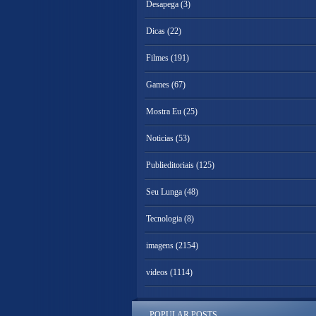
Desapega
(3)
Dicas
(22)
Filmes
(191)
Games
(67)
Mostra Eu
(25)
Noticias
(53)
Publieditoriais
(125)
Seu Lunga
(48)
Tecnologia
(8)
imagens
(2154)
videos
(1114)
POPULAR POSTS