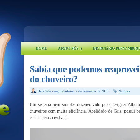
HOME
ABOUT NÓS :)
DICIONÁRIO PERNAMBUQ
Sabia que podemos reaprovei
do chuveiro?
DarkSide
-
segunda-feira, 2 de fevereiro de 2015
Noticias
Um sistema bem simples desenvolvido pelo designer Alberto
chuveiros com muita eficiência. Apelidado de Gris, possui ba
custos bem acessíveis.