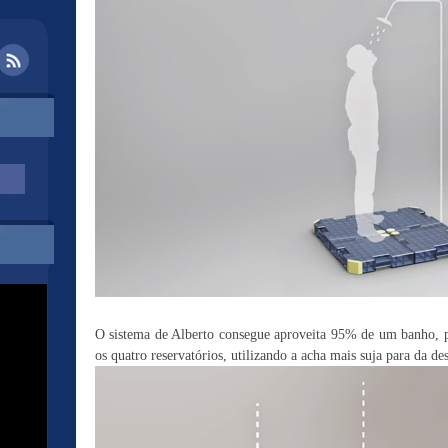
O sistema de Alberto consegue aproveita 95% de um banho, 
os quatro reservatórios, utilizando a acha mais suja para da d