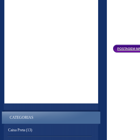
POSTAGEM MA
CATEGORIAS
Caixa Preta
(13)