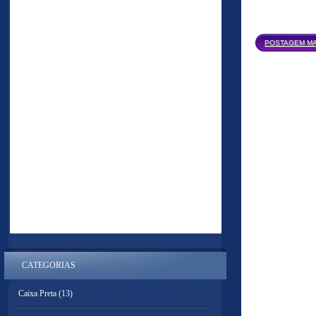
POSTAGEM MA
CATEGORIAS
Caixa Preta
(13)