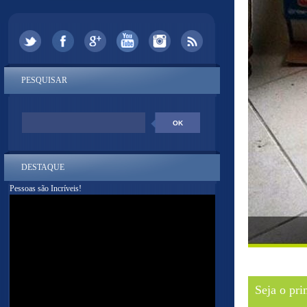
PESQUISAR
DESTAQUE
Pessoas são Incríveis!
Seja o pri