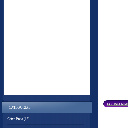
POSTAGEM MA
CATEGORIAS
Caixa Preta
(13)