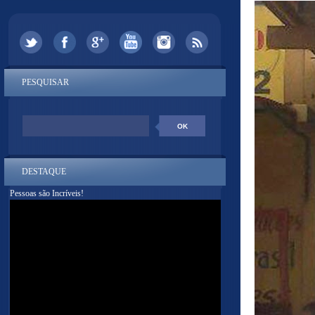
PESQUISAR
DESTAQUE
Pessoas são Incríveis!