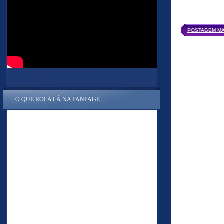
POSTAGEM MA
O QUE ROLA LÁ NA FANPAGE