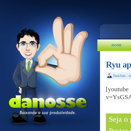
HOME
Ryu ap
DarkSide
-
d
[yout
v=YsGSA
Seja o
Postar