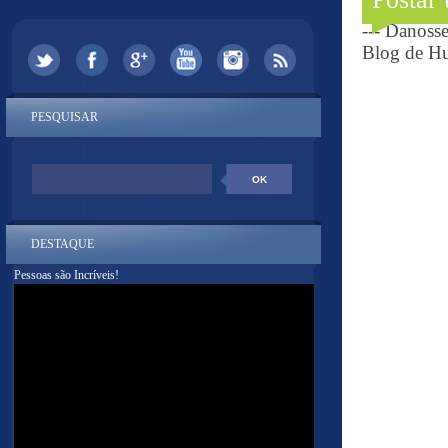
--- Danoss
Blog de Hu
PESQUISAR
DESTAQUE
Pessoas são Incríveis!