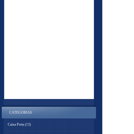
CATEGORIAS
Caixa Preta
(13)