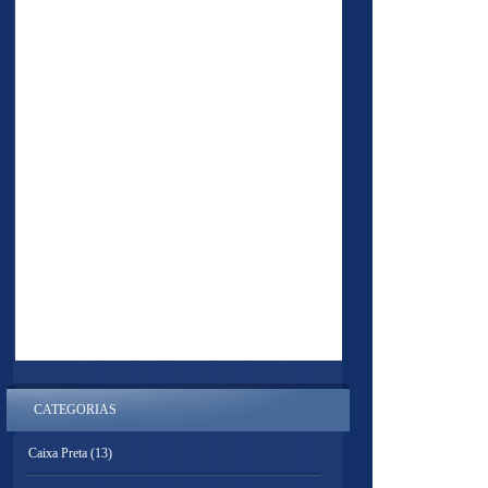
CATEGORIAS
Caixa Preta
(13)