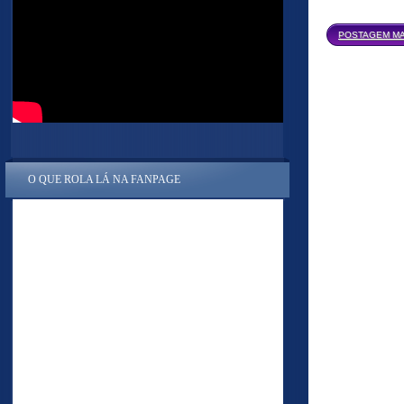
POSTAGEM MA
O QUE ROLA LÁ NA FANPAGE