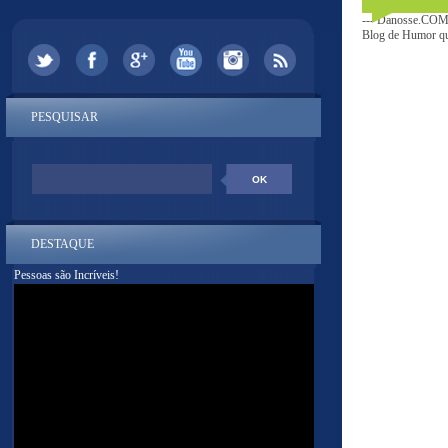
--- Danosse.COM 
Blog de Humor que
PESQUISAR
DESTAQUE
Pessoas são Incríveis!