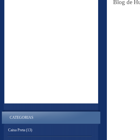
Blog de Hu
CATEGORIAS
Caixa Preta
(13)