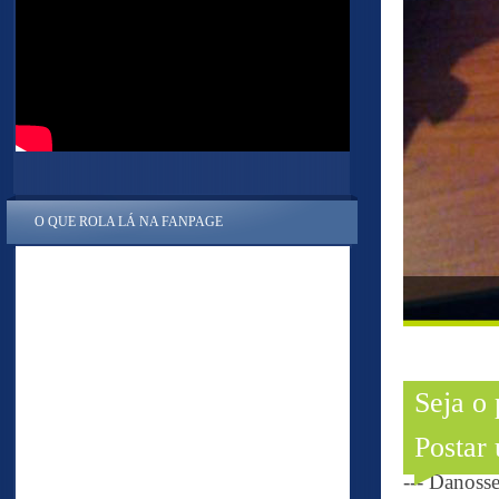
O QUE ROLA LÁ NA FANPAGE
Seja o
Postar
--- Danoss