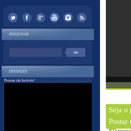
PESQUISAR
DESTAQUE
Pessoas são Incríveis!
Seja o
Postar
--- Danoss