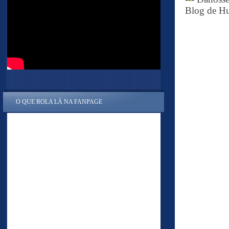
Blog de Hu
O QUE ROLA LÁ NA FANPAGE