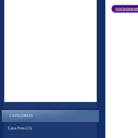
POSTAGEM MA
CATEGORIAS
Caixa Preta
(13)