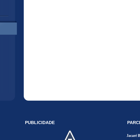
PUBLICIDADE
PARC
Jacaré 