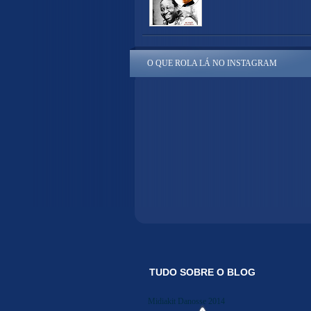
O QUE ROLA LÁ NO INSTAGRAM
TUDO SOBRE O BLOG
Midiakit Danosse 2014