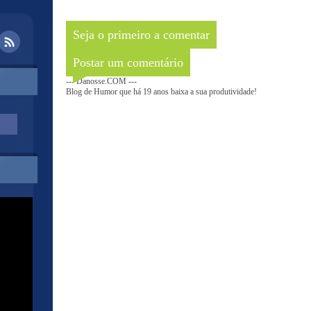
Seja o primeiro a comentar
Postar um comentário
--- Danosse.COM ---
Blog de Humor que há 19 anos baixa a sua produtividade!