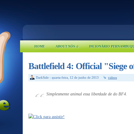
HOME
ABOUT NÓS :)
DICIONÁRIO PERNAMBUQ
Battlefield 4: Official "Siege
DarkSide
-
quarta-feira, 12 de junho de 2013
videos
Simplesmente animal essa liberdade de do BF4.