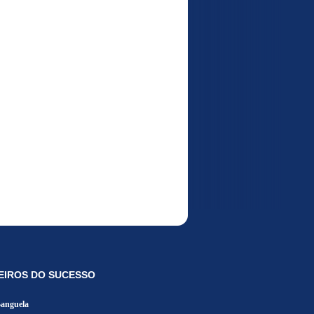
EIROS DO SUCESSO
Banguela