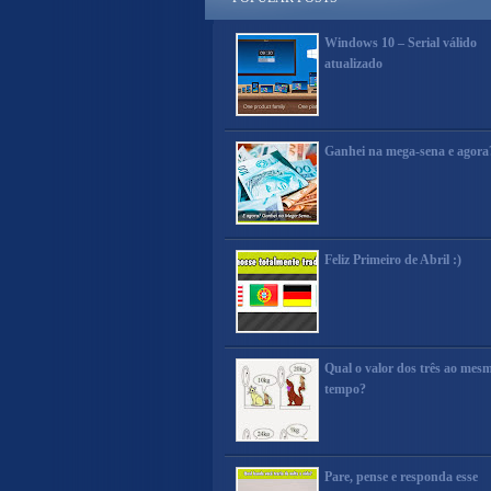
Windows 10 – Serial válido
atualizado
Ganhei na mega-sena e agora
Feliz Primeiro de Abril :)
Qual o valor dos três ao mes
tempo?
Pare, pense e responda esse