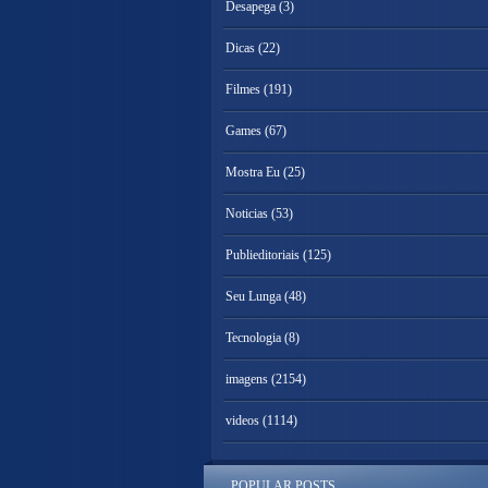
Desapega
(3)
Dicas
(22)
Filmes
(191)
Games
(67)
Mostra Eu
(25)
Noticias
(53)
Publieditoriais
(125)
Seu Lunga
(48)
Tecnologia
(8)
imagens
(2154)
videos
(1114)
POPULAR POSTS