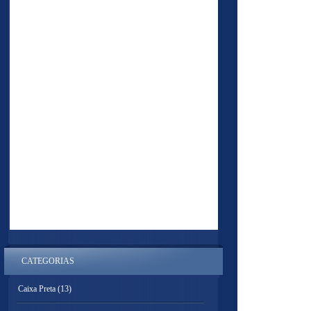
CATEGORIAS
Caixa Preta
(13)