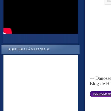
O QUE ROLA LÁ NA FANPAGE
--- Danoss
Blog de Hu
POSTAGEM MA