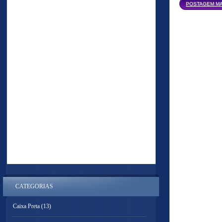
POSTAGEM MA
CATEGORIAS
Caixa Preta
(13)