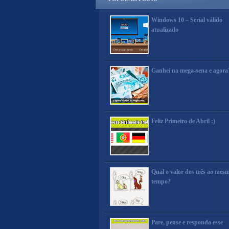
Windows 10 – Serial válido
atualizado
Ganhei na mega-sena e agora
Feliz Primeiro de Abril :)
Qual o valor dos três ao mes
tempo?
Pare, pense e responda esse