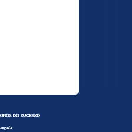
EIROS DO SUCESSO
Banguela