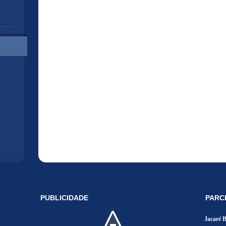
PUBLICIDADE
PARC
Jacaré 