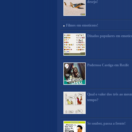
desejo!
Filmes em emoticons!
Ditados populares em emotic
Poderoso Castiga em Recife
Qual o valor dos três ao mes
tempo?
Se souber, passa a frente!