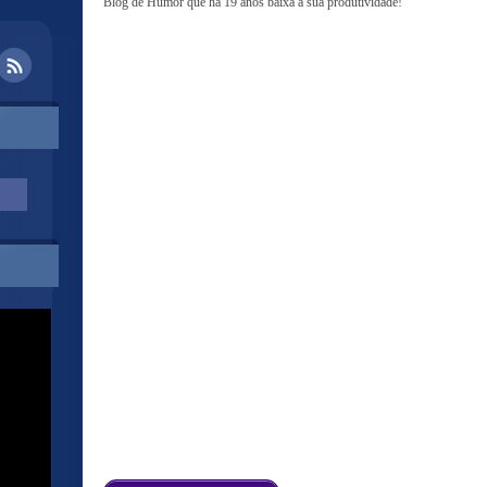
Blog de Humor que há 19 anos baixa a sua produtividade!