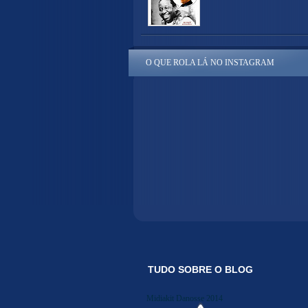
O QUE ROLA LÁ NO INSTAGRAM
TUDO SOBRE O BLOG
Midiakit Danosse 2014