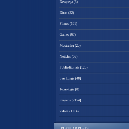
Desapega
(3)
Dicas
(22)
Filmes
(191)
Games
(67)
Mostra Eu
(25)
Noticias
(53)
Publieditoriais
(125)
Seu Lunga
(48)
Tecnologia
(8)
imagens
(2154)
videos
(1114)
POPULAR POSTS