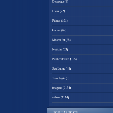
Desapega
(3)
Dicas
(22)
Filmes
(191)
Games
(67)
Mostra Eu
(25)
Noticias
(53)
Publieditoriais
(125)
Seu Lunga
(48)
Tecnologia
(8)
imagens
(2154)
videos
(1114)
POPULAR POSTS