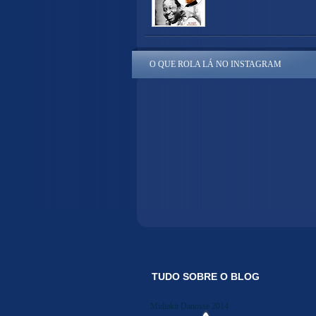
O QUE ROLA LÁ NO INSTAGRAM
TUDO SOBRE O BLOG
Midiakit Danosse 2014