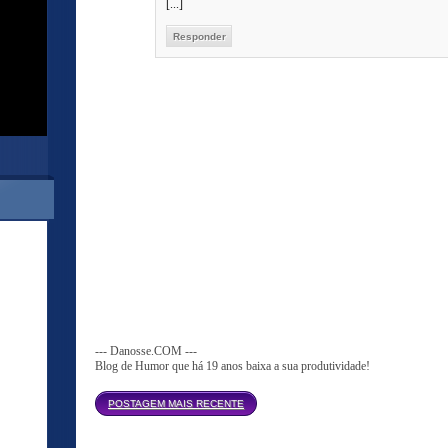
[...]
Responder
--- Danosse.COM ---
Blog de Humor que há 19 anos baixa a sua produtividade!
Página inicial
POSTAGEM MAIS RECENTE