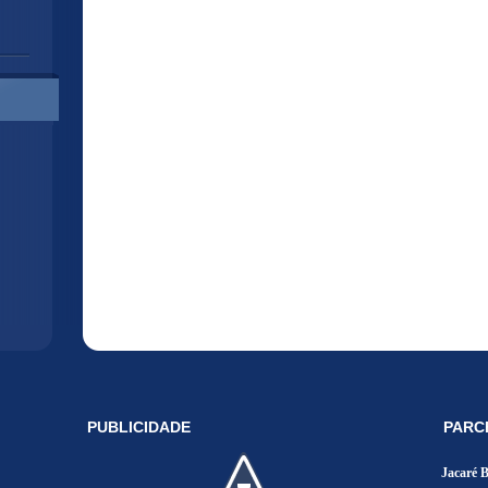
PUBLICIDADE
PARC
Jacaré 