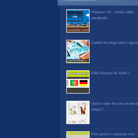
Windows 10 – Serial válido
atualizado
Ganhei na mega-sena e agora
Feliz Primeiro de Abril :)
Qual o valor dos três ao mes
tempo?
Pare, pense e responda esse