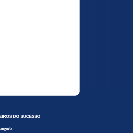
EIROS DO SUCESSO
Banguela