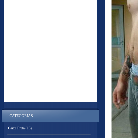
CATEGORIAS
Caixa Preta
(13)