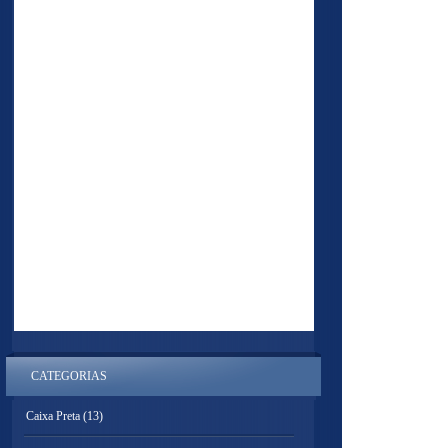
CATEGORIAS
Caixa Preta
(13)