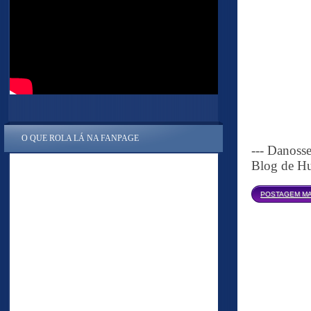
O QUE ROLA LÁ NA FANPAGE
--- Danoss
Blog de Hu
POSTAGEM MA