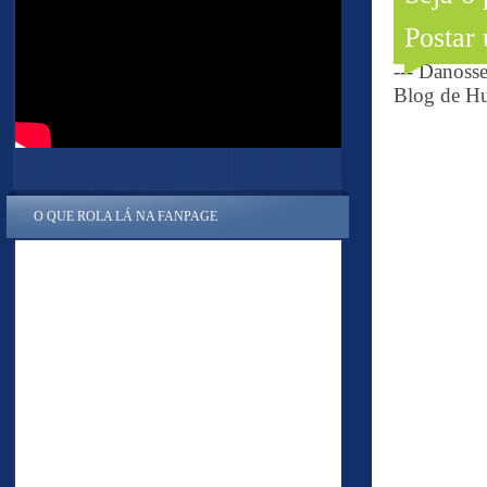
Postar
--- Danoss
Blog de Hu
O QUE ROLA LÁ NA FANPAGE