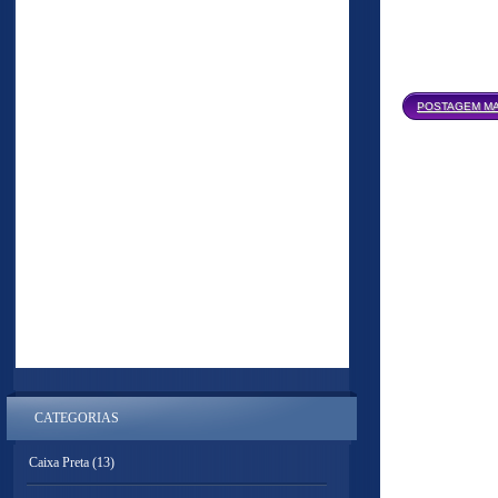
POSTAGEM MA
CATEGORIAS
Caixa Preta
(13)