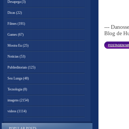
Desapega
(3)
Dicas
(22)
Filmes
(191)
--- Danoss
Blog de Hu
Games
(67)
Mostra Eu
(25)
POSTAGEM MA
Noticias
(53)
Publieditoriais
(125)
Seu Lunga
(48)
Tecnologia
(8)
imagens
(2154)
videos
(1114)
POPULAR POSTS