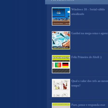
Windows 10 – Serial válido
atualizado
Ganhei na mega-sena e agora
Feliz Primeiro de Abril :)
Qual o valor dos três ao mes
tempo?
Pare, pense e responda esse