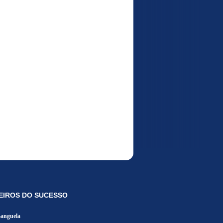
EIROS DO SUCESSO
Banguela