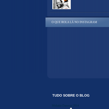
O QUE ROLA LÁ NO INSTAGRAM
TUDO SOBRE O BLOG
Midiakit Danosse 2014