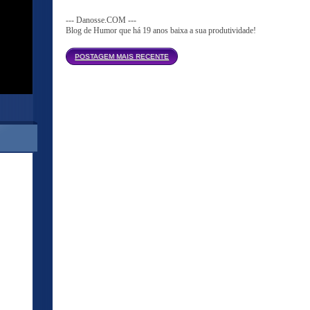
--- Danosse.COM ---
Blog de Humor que há 19 anos baixa a sua produtividade!
Página inicial
POSTAGEM MAIS RECENTE