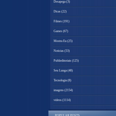
Desapega
(3)
Dicas
(22)
Filmes
(191)
Games
(67)
Mostra Eu
(25)
Noticias
(53)
Publieditoriais
(125)
Seu Lunga
(48)
Tecnologia
(8)
imagens
(2154)
videos
(1114)
POPULAR POSTS