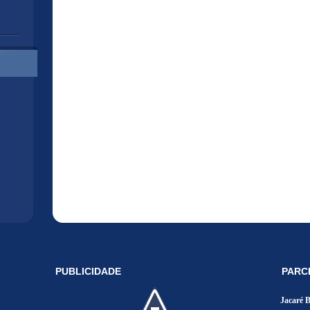
PUBLICIDADE
PARC
Jacaré 