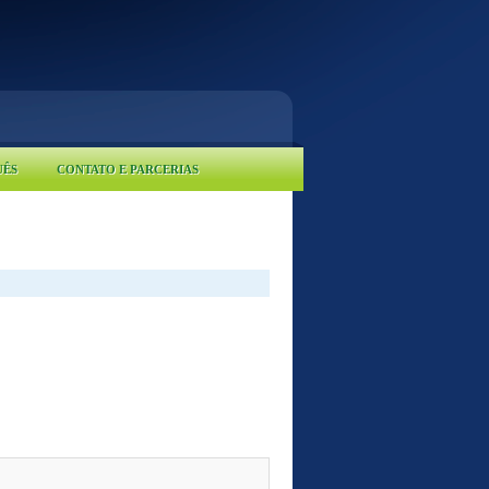
UÊS
CONTATO E PARCERIAS