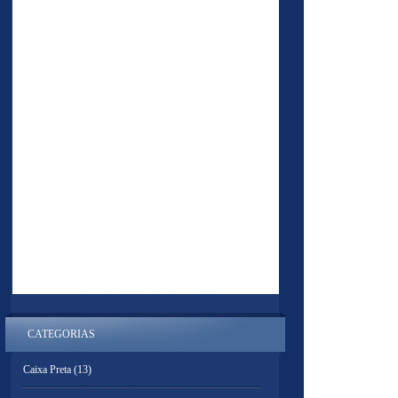
CATEGORIAS
Caixa Preta
(13)