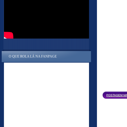
O QUE ROLA LÁ NA FANPAGE
POSTAGEM MA