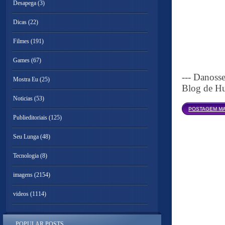
Desapega
(3)
Dicas
(22)
Filmes
(191)
Games
(67)
--- Danoss
Mostra Eu
(25)
Blog de Hu
Noticias
(53)
POSTAGEM MA
Publieditoriais
(125)
Seu Lunga
(48)
Tecnologia
(8)
imagens
(2154)
videos
(1114)
POPULAR POSTS