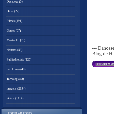
Desapega
(3)
Dicas
(22)
Filmes
(191)
Games
(67)
Mostra Eu
(25)
--- Danoss
Noticias
(53)
Blog de Hu
Publieditoriais
(125)
POSTAGEM MA
Seu Lunga
(48)
Tecnologia
(8)
imagens
(2154)
videos
(1114)
POPULAR POSTS